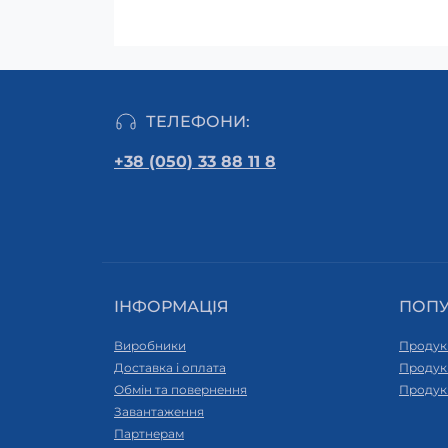
ТЕЛЕФОНИ:
+38 (050) 33 88 11 8
ІНФОРМАЦІЯ
ПОП
Виробники
Продук
Доставка і оплата
Продук
Обмін та повернення
Продук
Завантаження
Партнерам