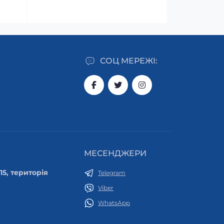
СОЦ МЕРЕЖІ:
МЕСЕНДЖЕРИ
 15, територія
Telegram
Viber
WhatsApp