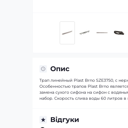
Опис
Трап линейный Plast Brno SZE3750, с не
Особенностью трапов Plast Brno являет
замена сухого сифона на сифон с водяны
набор. Скорость слива воды 60 литров в м
Відгуки