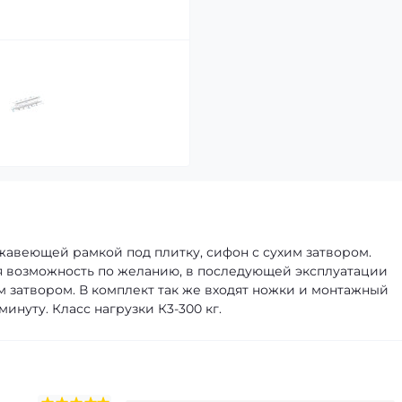
ржавеющей рамкой под плитку, сифон с сухим затвором.
ся возможность по желанию, в последующей эксплуатации
м затвором. В комплект так же входят ножки и монтажный
инуту. Класс нагрузки К3-300 кг.