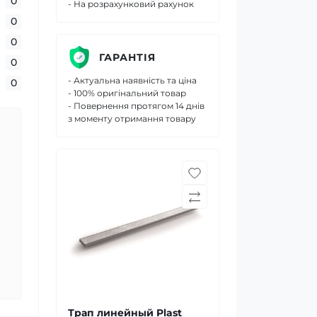
0
- На розрахунковий рахунок
0
0
ГАРАНТІЯ
0
- Актуальна наявність та ціна
0
- 100% оригінальний товар
- Повернення протягом 14 днів
з моменту отримання товару
Трап линейный Plast