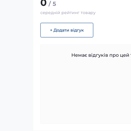
0
/ 5
середній рейтинг товару
+ Додати відгук
Немає відгуків про цей 