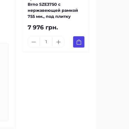
Brno SZE3750 с
нержавеющей рамкой
755 мм., под плитку
7 976 грн.