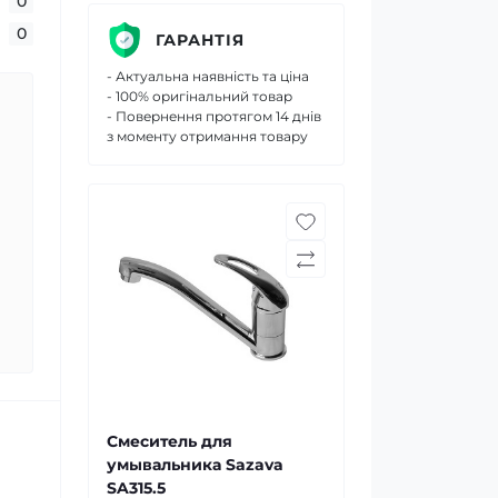
0
0
ГАРАНТІЯ
- Актуальна наявність та ціна
- 100% оригінальний товар
- Повернення протягом 14 днів
з моменту отримання товару
Смеситель для
умывальника Sazava
SA315.5