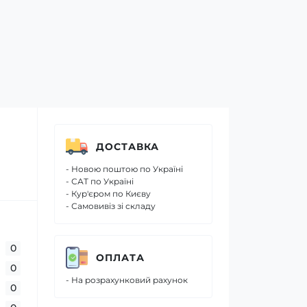
ДОСТАВКА
- Новою поштою по Україні
- САТ по Україні
- Кур'єром по Києву
- Самовивіз зі складу
0
ОПЛАТА
0
- На розрахунковий рахунок
0