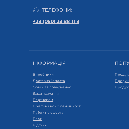
ТЕЛЕФОНИ:
+38 (050) 33 88 11 8
ІНФОРМАЦІЯ
ПОП
Виробники
Продук
Доставка і оплата
Продук
Обмін та повернення
Продук
Завантаження
Партнерам
Політика конфіденційності
Публічна оферта
Блог
Відгуки