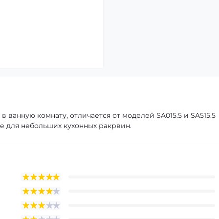
 ванную комнату, отличается от моделей SA015.5 и SA515.5
е для небольших кухонных ракрвин.