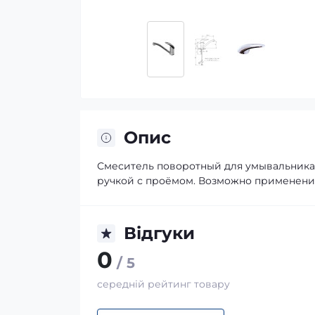
Опис
Смеситель поворотный для умывальника в
ручкой с проёмом. Возможно применени
Відгуки
0
/ 5
середній рейтинг товару