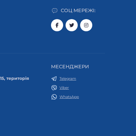
СОЦ МЕРЕЖІ:
МЕСЕНДЖЕРИ
 15, територія
Telegram
Viber
WhatsApp