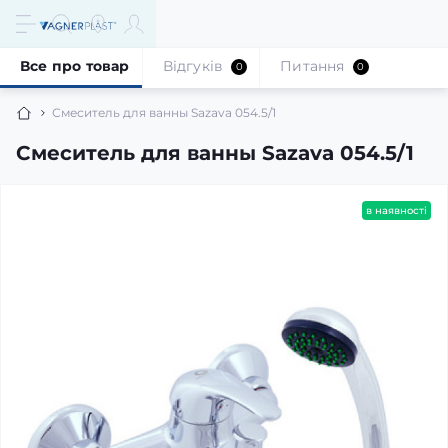
Все про товар
Відгуків
Питання
0
0
Смеситель для ванны Sazava 054.5/1
Смеситель для ванны Sazava 054.5/1
в наявності