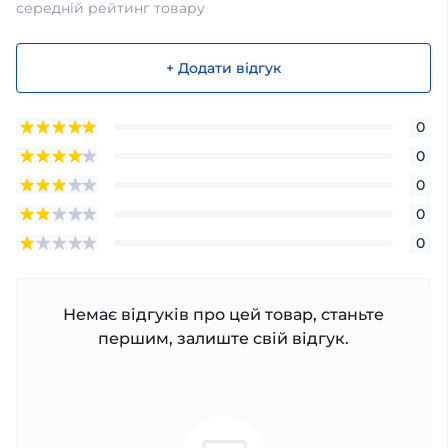
середній рейтинг товару
+ Додати відгук
0
0
0
0
0
Немає відгуків про цей товар, станьте
першим, залиште свій відгук.