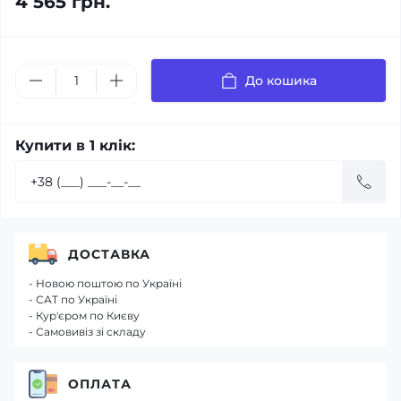
4 565 грн.
До кошика
Купити в 1 клік:
ДОСТАВКА
- Новою поштою по Україні
- САТ по Україні
- Кур'єром по Києву
- Самовивіз зі складу
ОПЛАТА