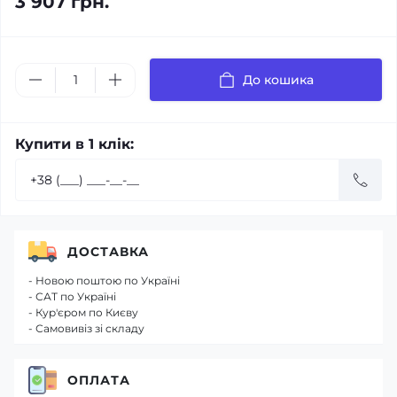
3 907 грн.
До кошика
Купити в 1 клік:
ДОСТАВКА
- Новою поштою по Україні
- САТ по Україні
- Кур'єром по Києву
- Самовивіз зі складу
ОПЛАТА