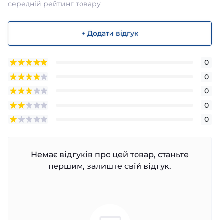
середній рейтинг товару
+ Додати відгук
0
0
0
0
0
Немає відгуків про цей товар, станьте
першим, залиште свій відгук.