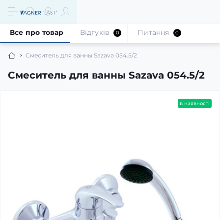
Все про товар
Відгуків
Питання
0
0
Смеситель для ванны Sazava 054.5/2
Смеситель для ванны Sazava 054.5/2
в наявності