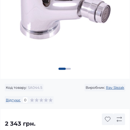
Код товару:
SA044.5
Виробник:
Rav Slezak
Відгуки:
0
2 343 грн.