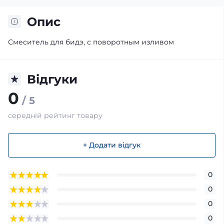
Опис
Смеситель для бидэ, с поворотным изливом
Відгуки
0
/ 5
середній рейтинг товару
+ Додати відгук
0
0
0
0