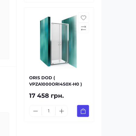
ORIS DOD (
VPZA1000ORI4S0X-H0 )
17 458 грн.