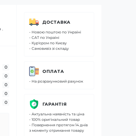
ДОСТАВКА
 .
- Новою поштою по Україні
- САТ по Україні
- Кур'єром по Києву
- Самовивіз зі складу
0
ОПЛАТА
0
- На розрахунковий рахунок
0
0
0
ГАРАНТІЯ
- Актуальна наявність та ціна
- 100% оригінальний товар
- Повернення протягом 14 днів
з моменту отримання товару