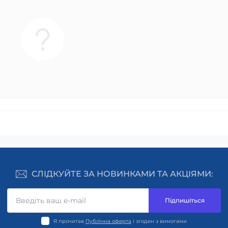
СЛІДКУЙТЕ ЗА НОВИНКАМИ ТА АКЦІЯМИ:
Підпишіться
Я прочитав
Публічна оферта
і згоден з вимогами