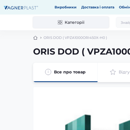
Виробники
Доставка і оплата
Обмін
Категорії
ORIS DOD ( VPZA1000ORI4S0X-H0 )
ORIS DOD ( VPZA100
Все про товар
Відгу