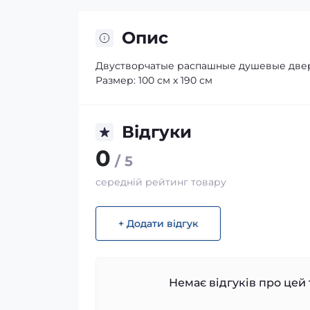
Опис
Двустворчатые распашные душевые двери
Размер: 100 см x 190 см
Відгуки
0
/ 5
середній рейтинг товару
+ Додати відгук
Немає відгуків про цей 