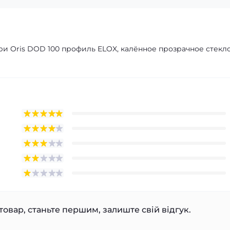
 Oris DOD 100 профиль ELOX, калённое прозрачное стекло
товар, станьте першим, залиште свій відгук.