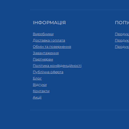
ІНФОРМАЦІЯ
ПОП
Виробники
Продук
Доставка і оплата
Продук
Обмін та повернення
Продук
Завантаження
Партнерам
Політика конфіденційності
Публічна оферта
Блог
Відгуки
Контакти
Акції