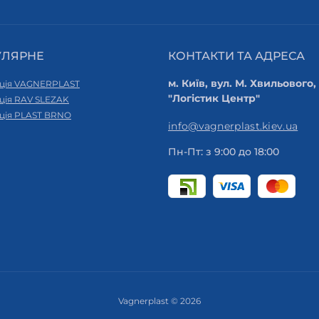
УЛЯРНЕ
КОНТАКТИ ТА АДРЕСА
м. Київ, вул. М. Хвильового,
ція VAGNERPLAST
"Логістик Центр"
ція RAV SLEZAK
ція PLAST BRNO
info@vagnerplast.kiev.ua
Пн-Пт: з 9:00 до 18:00
Vagnerplast © 2026