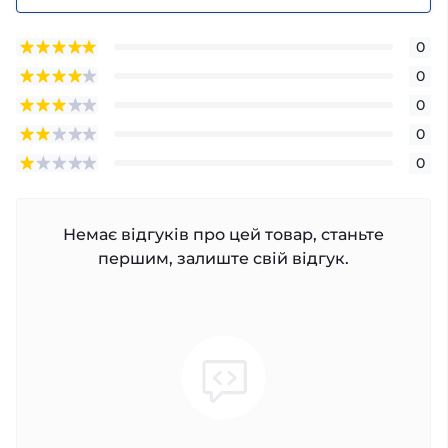
0
0
0
0
0
Немає відгуків про цей товар, станьте
першим, залиште свій відгук.