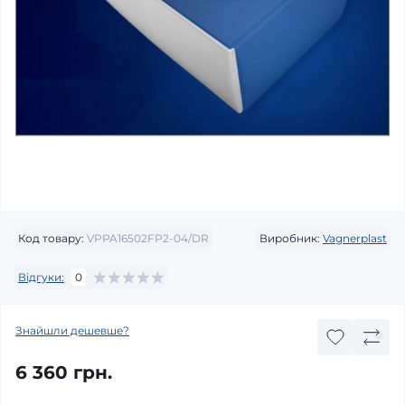
Код товару:
VPPA16502FP2-04/DR
Виробник:
Vagnerplast
Відгуки:
0
Знайшли дешевше?
6 360 грн.