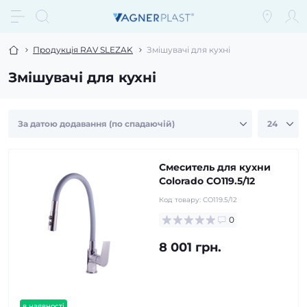
Продукція RAV SLEZAK
Змішувачі для кухні
Змішувачі для кухні
Смеситель для кухни
Colorado CO119.5/12
Код товару:
CO119.5/12
0
8 001 грн.
в наявності