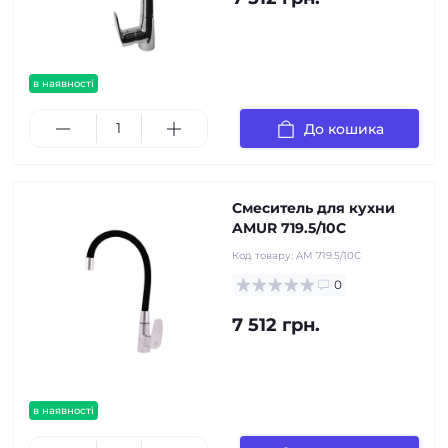
в наявності
До кошика
Смеситель для кухни
AMUR 719.5/10C
Код товару:
AM 719.5/10C
0
7 512 грн.
в наявності