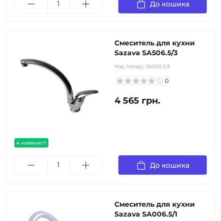
До кошика
Смеситель для кухни
Sazava SA506.5/3
Код товару:
SA506.5/3
0
4 565 грн.
в наявності
До кошика
Смеситель для кухни
Sazava SA006.5/1