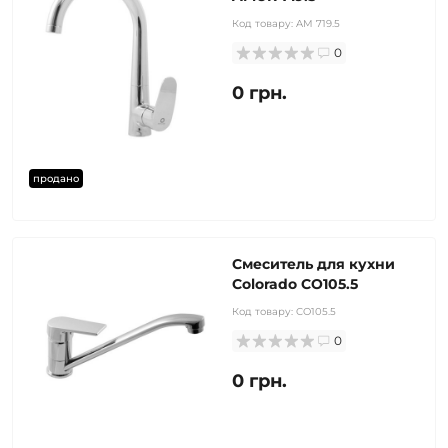
Код товару:
AM 719.5
0
0 грн.
продано
Смеситель для кухни
Colorado CO105.5
Код товару:
CO105.5
0
0 грн.