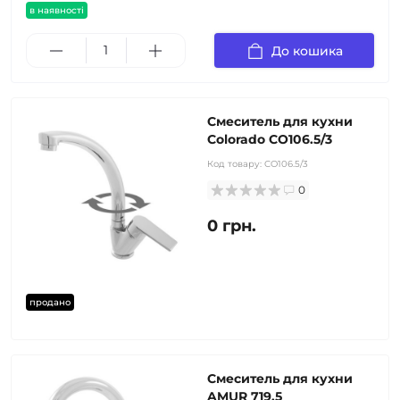
в наявності
До кошика
Смеситель для кухни
Colorado CO106.5/3
Код товару:
CO106.5/3
0
0 грн.
продано
Смеситель для кухни
AMUR 719.5