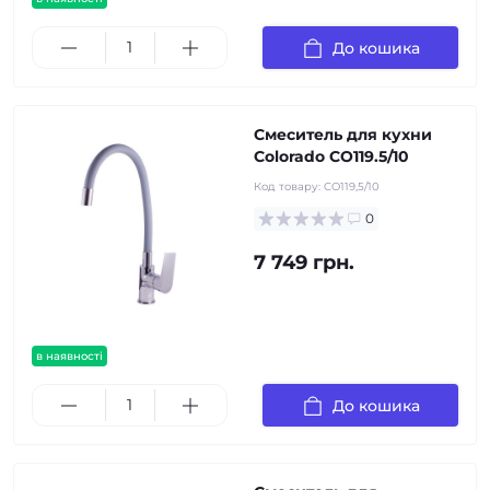
До кошика
Смеситель для кухни
Colorado CO119.5/10
Код товару:
CO119,5/10
0
7 749 грн.
в наявності
До кошика