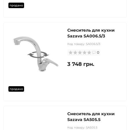
продано
Смеситель для кухни
Sazava SA006.5/3
Код товару:
SA006.5/3
0
3 748 грн.
продано
Смеситель для кухни
Sazava SA505.5
Код товару:
SA505.5