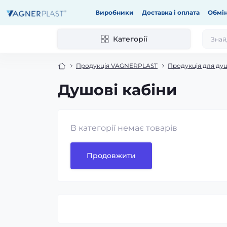
Виробники
Доставка і оплата
Обмін
Категорії
Продукція VAGNERPLAST
Продукція для ду
Душові кабіни
В категорії немає товарів
Продовжити