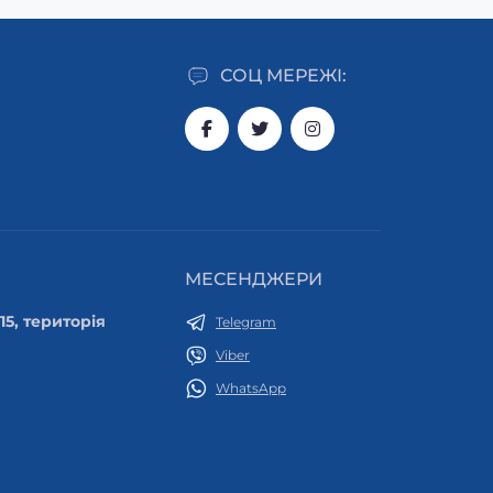
СОЦ МЕРЕЖІ:
МЕСЕНДЖЕРИ
 15, територія
Telegram
Viber
WhatsApp