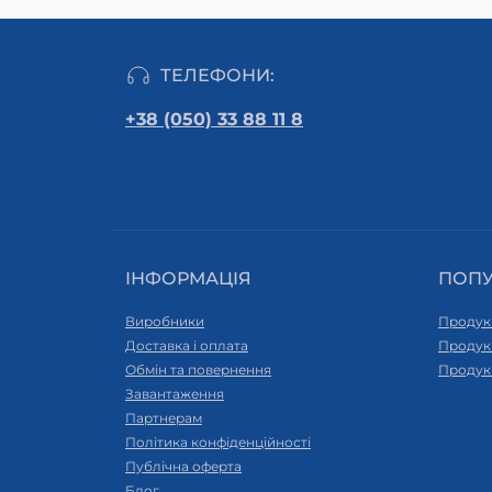
ТЕЛЕФОНИ:
+38 (050) 33 88 11 8
ІНФОРМАЦІЯ
ПОП
Виробники
Продук
Доставка і оплата
Продук
Обмін та повернення
Продук
Завантаження
Партнерам
Політика конфіденційності
Публічна оферта
Блог