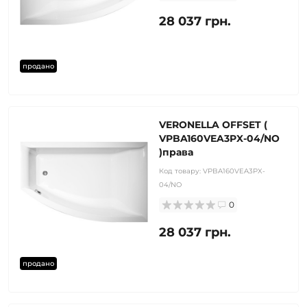
28 037 грн.
продано
VERONELLA OFFSET (
VPBA160VEA3PX-04/NO
)права
Код товару:
VPBA160VEA3PX-
04/NO
0
28 037 грн.
продано