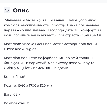
Опис
Маленький басейн у вашій ванній! Helios уособлює
комфорт, ексклюзивність і простір. Ванна призначена
переважно для лазень. Насолоджуйтеся її комфортом,
який посилить вашу ніжність і пристрасть. Об'єм 540 л.
Матеріал: високоякісні поліметилметакрилові дошки
Lucite або Altuglas
Матеріал повністю пофарбований по всій товщині,
блискучий, непористий, має високу поверхневу та
хімічну міцність, приємний на дотик
Колір: білий
Розмір: 1940 x 1700 x 520 мм
Вага: 65 кг
Комплектація: