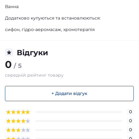
Ванна
Додатково купуються та встановлюються:
сифон, гідро-аеромасаж, хромотерапія
Відгуки
0
/ 5
середній рейтинг товару
+ Додати відгук
0
0
0
0