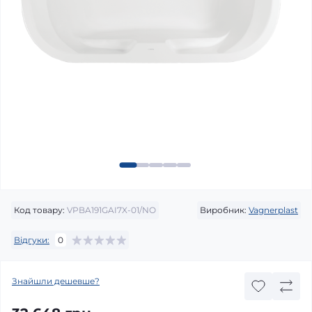
Код товару:
VPBA191GAI7X-01/NO
Виробник:
Vagnerplast
Відгуки:
0
Знайшли дешевше?