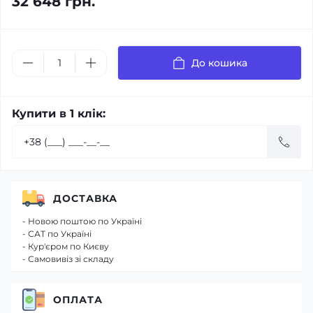
32 648 грн.
До кошика
Купити в 1 клік:
ДОСТАВКА
- Новою поштою по Україні
- САТ по Україні
- Кур'єром по Києву
- Самовивіз зі складу
ОПЛАТА