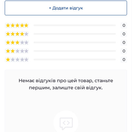
+ Додати відгук
0
0
0
0
0
Немає відгуків про цей товар, станьте
першим, залиште свій відгук.