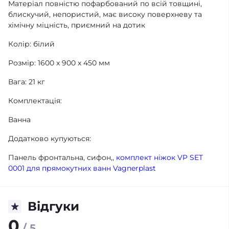
Матеріал повністю пофарбований по всій товщині,
блискучий, непористий, має високу поверхневу та
хімічну міцність, приємний на дотик
Колір: білий
Розмір: 1600 x 900 x 450 мм
Вага: 21 кг
Комплектація:
Ванна
Додатково купуються:
Панель фронтальна, сифон,,
комплект ніжок VP SET
0001 для прямокутних ванн Vagnerplast
Відгуки
0
/ 5