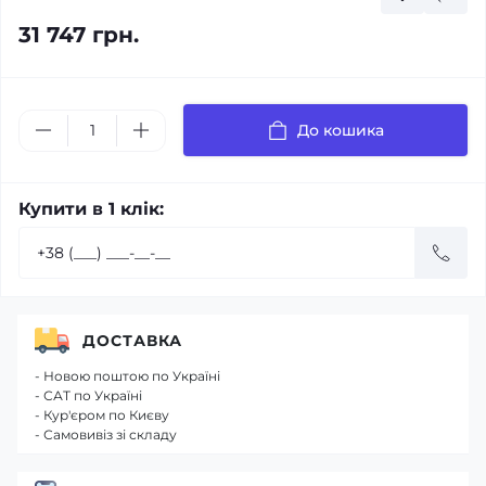
31 747 грн.
До кошика
Купити в 1 клік:
ДОСТАВКА
- Новою поштою по Україні
- САТ по Україні
- Кур'єром по Києву
- Самовивіз зі складу