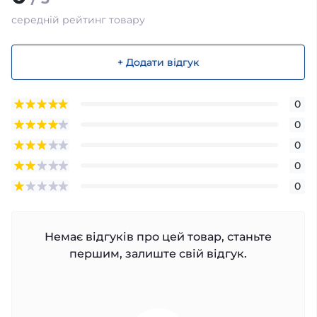
середній рейтинг товару
+ Додати відгук
0
0
0
0
0
Немає відгуків про цей товар, станьте
першим, залиште свій відгук.